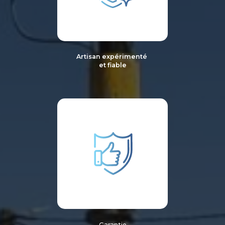
Artisan expérimenté
et fiable
Garantie