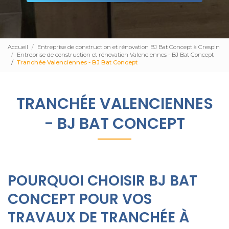
Accueil
Entreprise de construction et rénovation BJ Bat Concept à Crespin
Entreprise de construction et rénovation Valenciennes - BJ Bat Concept
Tranchée Valenciennes - BJ Bat Concept
TRANCHÉE VALENCIENNES
- BJ BAT CONCEPT
POURQUOI CHOISIR BJ BAT
CONCEPT POUR VOS
TRAVAUX DE TRANCHÉE À