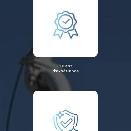
20 ans
d'expérience