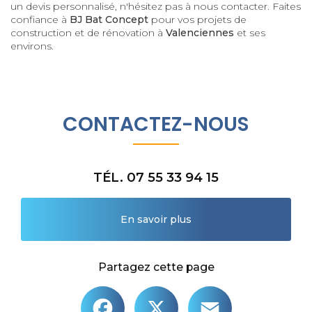
un devis personnalisé, n'hésitez pas à nous contacter. Faites
confiance à
BJ Bat Concept
pour vos projets de
construction et de rénovation à
Valenciennes
et ses
environs.
CONTACTEZ-NOUS
TÉL. 07 55 33 94 15
En savoir plus
Partagez cette page
Facebook
X
Email