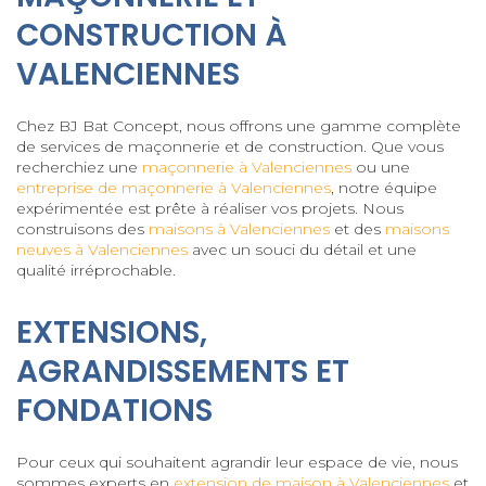
CONSTRUCTION À
VALENCIENNES
Chez BJ Bat Concept, nous offrons une gamme complète
de services de maçonnerie et de construction. Que vous
recherchiez une
maçonnerie à Valenciennes
ou une
entreprise de maçonnerie à Valenciennes
, notre équipe
expérimentée est prête à réaliser vos projets. Nous
construisons des
maisons à Valenciennes
et des
maisons
neuves à Valenciennes
avec un souci du détail et une
qualité irréprochable.
EXTENSIONS,
AGRANDISSEMENTS ET
FONDATIONS
Pour ceux qui souhaitent agrandir leur espace de vie, nous
sommes experts en
extension de maison à Valenciennes
et