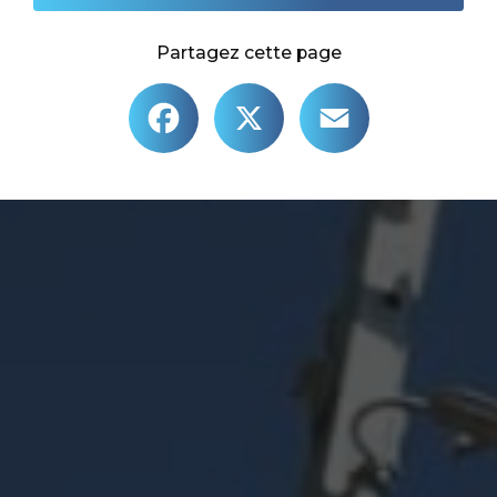
Partagez cette page
Facebook
X
Email