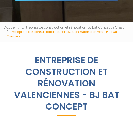
Accueil
Entreprise de construction et rénovation BJ Bat Concept à Crespin
Entreprise de construction et rénovation Valenciennes - BJ Bat
Concept
ENTREPRISE DE
CONSTRUCTION ET
RÉNOVATION
VALENCIENNES - BJ BAT
CONCEPT