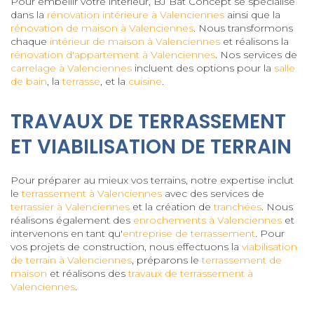
Pour embellir votre intérieur, BJ Bat Concept se spécialise
dans la
rénovation intérieure à Valenciennes
ainsi que la
rénovation de maison à Valenciennes
. Nous transformons
chaque
intérieur de maison à Valenciennes
et réalisons la
rénovation d'appartement à Valenciennes
. Nos services de
carrelage à Valenciennes
incluent des options pour la
salle
de bain
, la
terrasse
, et la
cuisine
.
TRAVAUX DE TERRASSEMENT
ET VIABILISATION DE TERRAIN
Pour préparer au mieux vos terrains, notre expertise inclut
le
terrassement à Valenciennes
avec des services de
terrassier à Valenciennes
et la création de
tranchées
. Nous
réalisons également des
enrochements à Valenciennes
et
intervenons en tant qu'
entreprise de terrassement
. Pour
vos projets de construction, nous effectuons la
viabilisation
de terrain à Valenciennes
, préparons le
terrassement de
maison
et réalisons des
travaux de terrassement à
Valenciennes
.