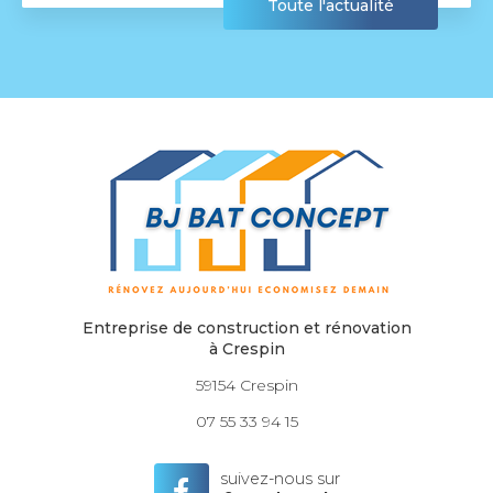
Toute l'actualité
Entreprise de construction et rénovation
à Crespin
59154 Crespin
07 55 33 94 15
suivez-nous sur