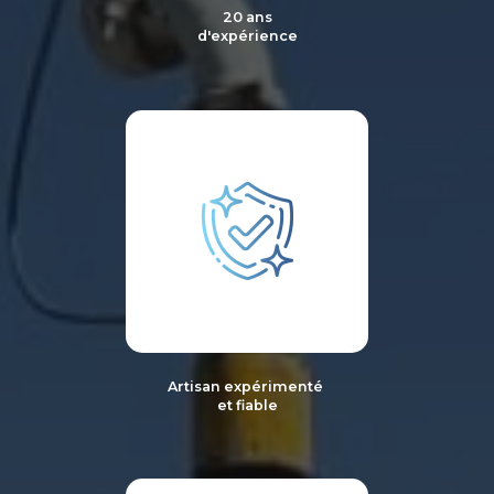
20 ans
d'expérience
Artisan expérimenté
et fiable