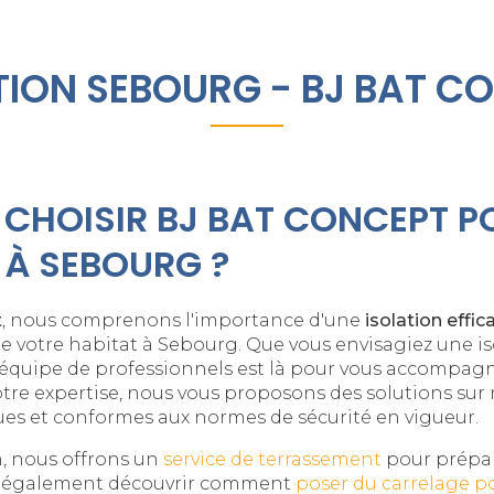
TION SEBOURG - BJ BAT C
CHOISIR BJ BAT CONCEPT P
 À SEBOURG ?
t
, nous comprenons l'importance d'une
isolation effic
 votre habitat à Sebourg. Que vous envisagiez une is
e équipe de professionnels est là pour vous accompag
otre expertise, nous vous proposons des solutions su
ues et conformes aux normes de sécurité en vigueur.
on, nous offrons un
service de terrassement
pour prépar
ez également découvrir comment
poser du carrelage p