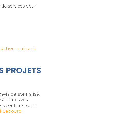
 de services pour
ndation maison à
S PROJETS
devis personnalisé,
 à toutes vos
es confiance à BJ
 à Sebourg
.