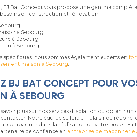
ion, BJ Bat Concept vous propose une gamme complète
besoins en construction et rénovation :
Sebourg
maison à Sebourg
ieure à Sebourg
ison à Sebourg
us spécifiques, nous sommes également experts en
fo
ssement maison à Sebourg
.
 BJ BAT CONCEPT POUR VO
ON À SEBOURG
savoir plus sur nos services d'isolation ou obtenir un 
 contacter. Notre équipe se fera un plaisir de répondre
 accompagner dans la réalisation de votre projet. Fait
partenaire de confiance en
entreprise de maçonnerie