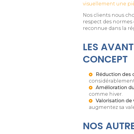
visuellement une pi
Nos clients nous ch
respect des normes
reconnue dans la ré
LES AVANT
CONCEPT
Réduction des 
considérablement 
Amélioration du
comme hiver.
Valorisation de 
augmentez sa vale
NOS AUTRE