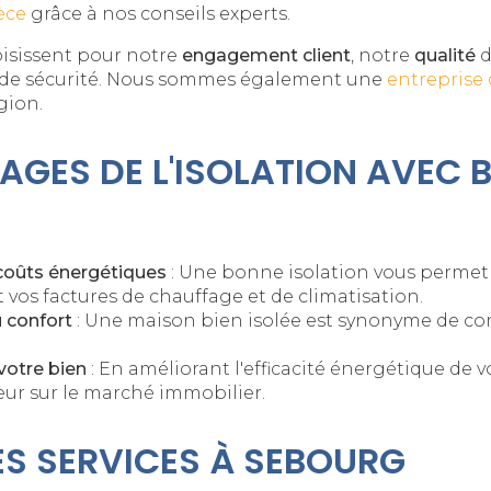
èce
grâce à nos conseils experts.
oisissent pour notre
engagement client
, notre
qualité
d
 de sécurité. Nous sommes également une
entreprise
gion.
AGES DE L'ISOLATION AVEC B
coûts énergétiques
: Une bonne isolation vous permet
vos factures de chauffage et de climatisation.
 confort
: Une maison bien isolée est synonyme de co
votre bien
: En améliorant l'efficacité énergétique de 
ur sur le marché immobilier.
S SERVICES À SEBOURG