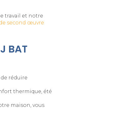
e travail et notre
 de second œuvre
J BAT
 de réduire
nfort thermique, été
votre maison, vous