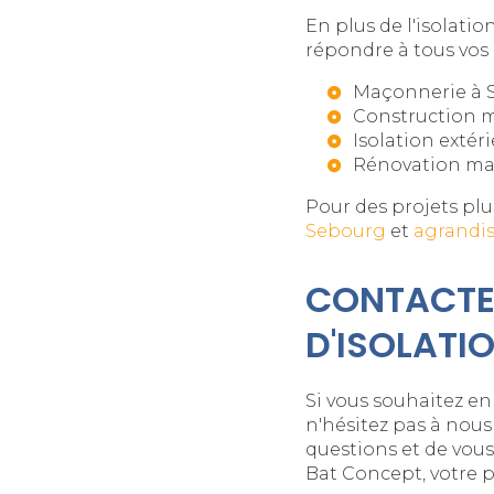
En plus de l'isolat
répondre à tous vos 
Maçonnerie à 
Construction 
Isolation extér
Rénovation ma
Pour des projets pl
Sebourg
et
agrandi
CONTACTEZ
D'ISOLATI
Si vous souhaitez en 
n'hésitez pas à nous
questions et de vous
Bat Concept, votre 