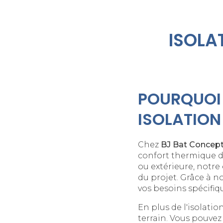
ISOLA
POURQUOI 
ISOLATION
Chez
BJ Bat Concep
confort thermique de
ou extérieure, notr
du projet. Grâce à n
vos besoins spécifiq
En plus de l'isolati
terrain. Vous pouv