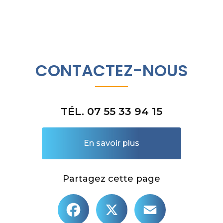
CONTACTEZ-NOUS
TÉL. 07 55 33 94 15
En savoir plus
Partagez cette page
Facebook
X
Email