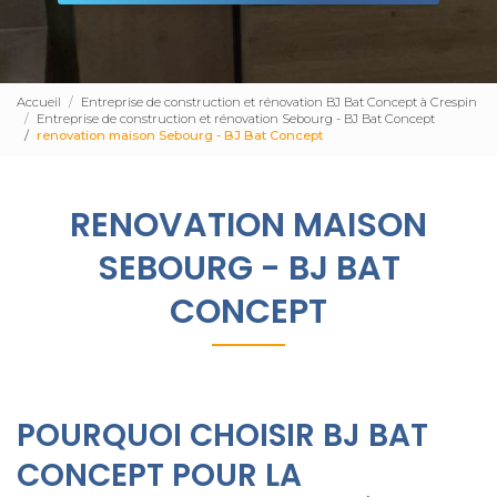
Accueil
Entreprise de construction et rénovation BJ Bat Concept à Crespin
Entreprise de construction et rénovation Sebourg - BJ Bat Concept
renovation maison Sebourg - BJ Bat Concept
RENOVATION MAISON
SEBOURG - BJ BAT
CONCEPT
POURQUOI CHOISIR BJ BAT
CONCEPT POUR LA