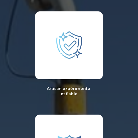
Artisan expérimenté
et fiable