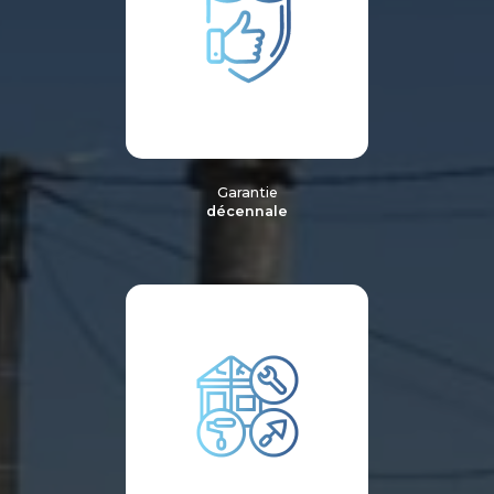
Garantie
décennale