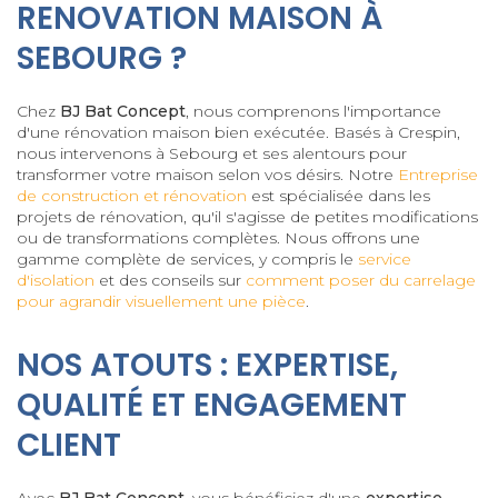
RENOVATION MAISON À
SEBOURG ?
Chez
BJ Bat Concept
, nous comprenons l'importance
d'une rénovation maison bien exécutée. Basés à Crespin,
nous intervenons à Sebourg et ses alentours pour
transformer votre maison selon vos désirs. Notre
Entreprise
de construction et rénovation
est spécialisée dans les
projets de rénovation, qu'il s'agisse de petites modifications
ou de transformations complètes. Nous offrons une
gamme complète de services, y compris le
service
d'isolation
et des conseils sur
comment poser du carrelage
pour agrandir visuellement une pièce
.
NOS ATOUTS : EXPERTISE,
QUALITÉ ET ENGAGEMENT
CLIENT
Avec
BJ Bat Concept
, vous bénéficiez d'une
expertise