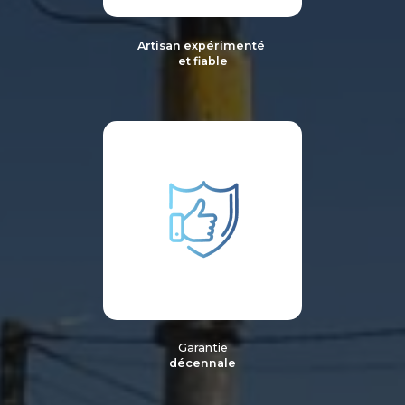
Artisan expérimenté
et fiable
Garantie
décennale