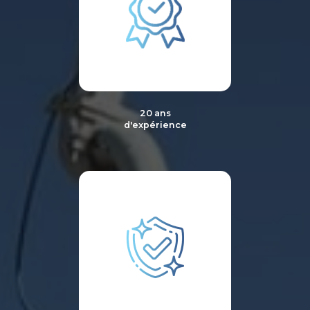
20 ans
d'expérience