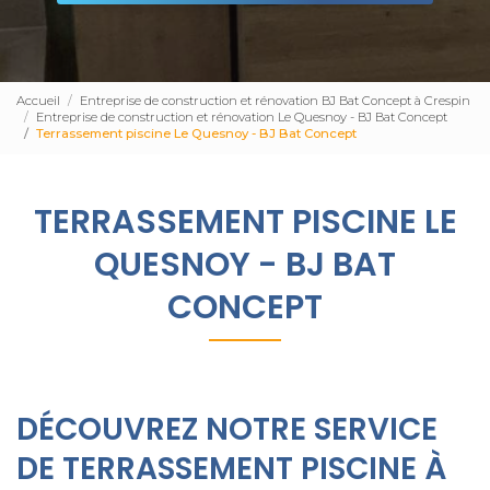
Accueil
Entreprise de construction et rénovation BJ Bat Concept à Crespin
Entreprise de construction et rénovation Le Quesnoy - BJ Bat Concept
Terrassement piscine Le Quesnoy - BJ Bat Concept
TERRASSEMENT PISCINE LE
QUESNOY - BJ BAT
CONCEPT
DÉCOUVREZ NOTRE SERVICE
DE TERRASSEMENT PISCINE À