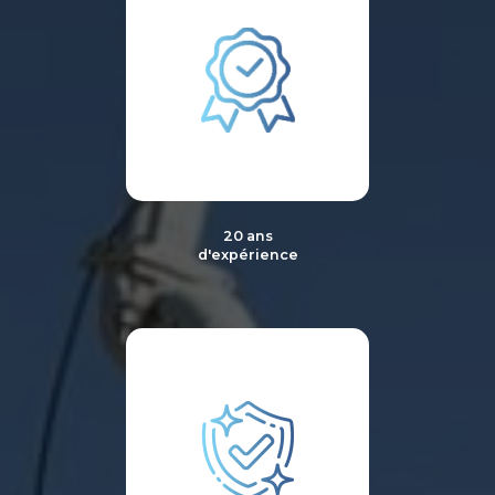
20 ans
d'expérience