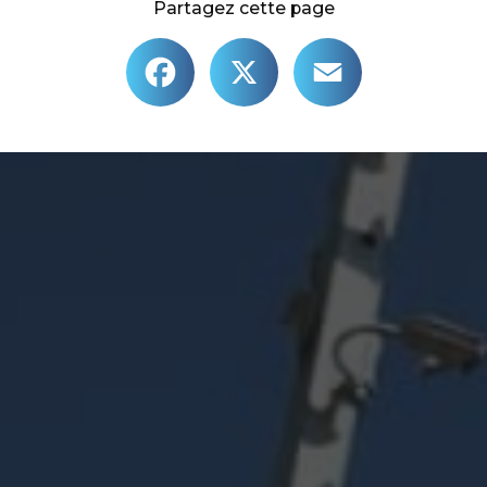
Partagez cette page
Facebook
X
Email