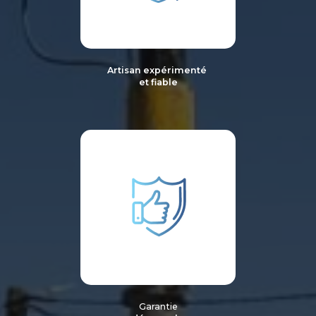
Artisan expérimenté
et fiable
Garantie