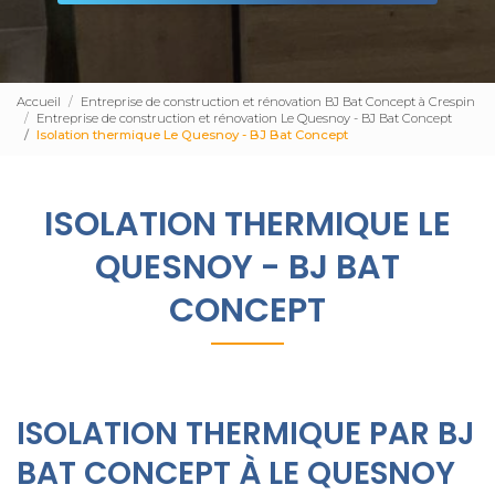
Accueil
Entreprise de construction et rénovation BJ Bat Concept à Crespin
Entreprise de construction et rénovation Le Quesnoy - BJ Bat Concept
Isolation thermique Le Quesnoy - BJ Bat Concept
ISOLATION THERMIQUE LE
QUESNOY - BJ BAT
CONCEPT
ISOLATION THERMIQUE PAR BJ
BAT CONCEPT À LE QUESNOY