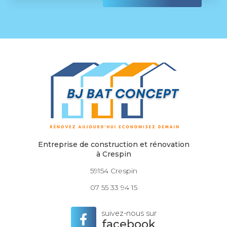
Entreprise de construction et rénovation
à Crespin
59154 Crespin
07 55 33 94 15
suivez-nous sur
facebook