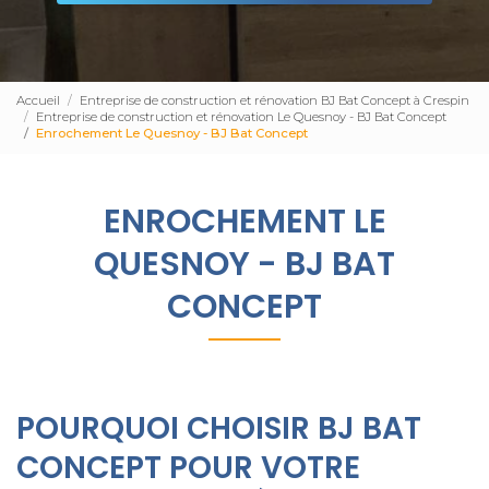
Accueil
Entreprise de construction et rénovation BJ Bat Concept à Crespin
Entreprise de construction et rénovation Le Quesnoy - BJ Bat Concept
Enrochement Le Quesnoy - BJ Bat Concept
ENROCHEMENT LE
QUESNOY - BJ BAT
CONCEPT
POURQUOI CHOISIR BJ BAT
CONCEPT POUR VOTRE