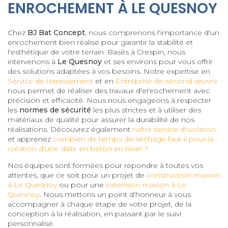
ENROCHEMENT À LE QUESNOY
Chez
BJ Bat Concept
, nous comprenons l'importance d'un
enrochement bien réalisé pour garantir la stabilité et
l'esthétique de votre terrain. Basés à Crespin, nous
intervenons à
Le Quesnoy
et ses environs pour vous offrir
des solutions adaptées à vos besoins. Notre expertise en
Service de terrassement
et en
Entreprise de second œuvre
nous permet de réaliser des travaux d'enrochement avec
précision et efficacité. Nous nous engageons à respecter
les
normes de sécurité
les plus strictes et à utiliser des
matériaux de qualité pour assurer la durabilité de nos
réalisations. Découvrez également
notre service d'isolation
et apprenez
combien de temps de séchage faut-il pour la
création d'une dalle en béton en hiver ?
Nos équipes sont formées pour répondre à toutes vos
attentes, que ce soit pour un projet de
construction maison
à Le Quesnoy
ou pour une
extension maison à Le
Quesnoy
. Nous mettons un point d'honneur à vous
accompagner à chaque étape de votre projet, de la
conception à la réalisation, en passant par le suivi
personnalisé.