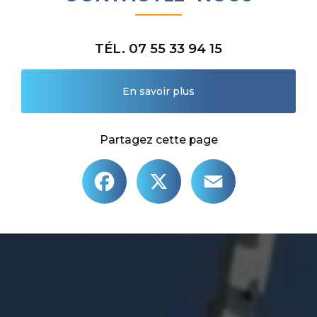
TÉL. 07 55 33 94 15
En savoir plus
Partagez cette page
Facebook
X
Email