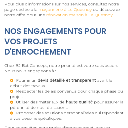
Pour plus d'informations sur nos services, consultez notre
page dédiée à la
maçonnerie à Le Quesnoy
ou découvrez
notre offre pour une
rénovation maison à Le Quesnoy
.
NOS ENGAGEMENTS POUR
VOS PROJETS
D'ENROCHEMENT
Chez BJ Bat Concept, notre priorité est votre satisfaction.
Nous nous engageons à :
Fournir un
devis détaillé et transparent
avant le
début des travaux.
Respecter les délais convenus pour chaque phase du
projet.
Utiliser des matériaux de
haute qualité
pour assurer la
pérennité de nos réalisations.
Proposer des solutions personnalisées qui répondent
à vos besoins spécifiques.
Pour compléter votre projet d'enrochement, pensez