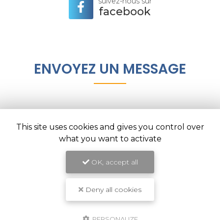
suivez-nous sur
facebook
ENVOYEZ UN MESSAGE
Nom Prénom
This site uses cookies and gives you control over
Société
what you want to activate
Email
OK, accept all
Téléphone
Deny all cookies
Message
PERSONALIZE