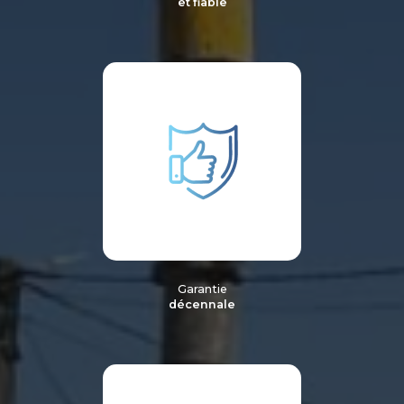
et fiable
Garantie
décennale