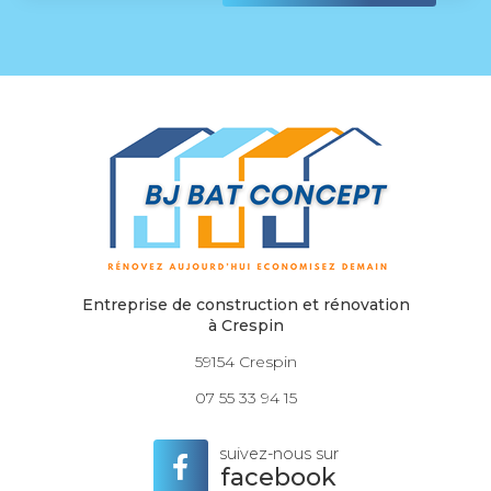
Entreprise de construction et rénovation
à Crespin
59154 Crespin
07 55 33 94 15
suivez-nous sur
facebook