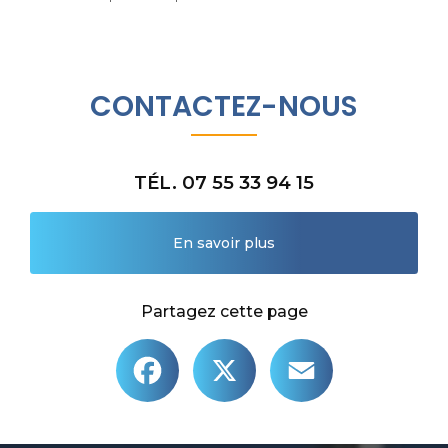
CONTACTEZ-NOUS
TÉL. 07 55 33 94 15
En savoir plus
Partagez cette page
Facebook
X
Email