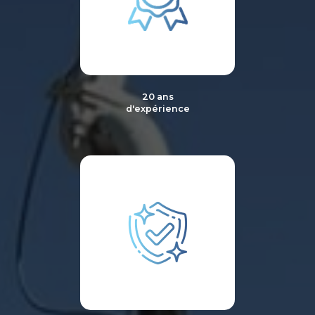
20 ans
d'expérience