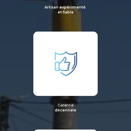
Artisan expérimenté
et fiable
Garantie
décennale