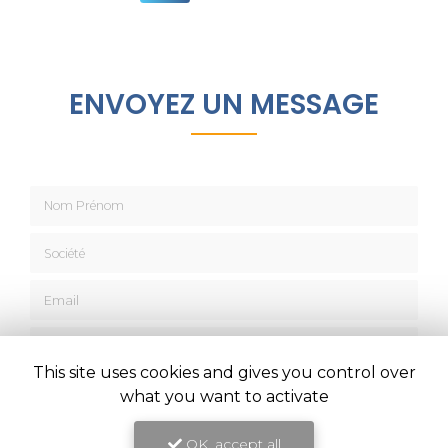
ENVOYEZ UN MESSAGE
Nom Prénom
Société
Email
Téléphone
This site uses cookies and gives you control over
Message
what you want to activate
OK, accept all