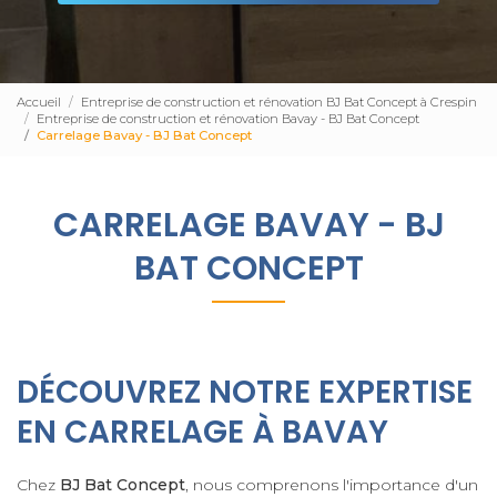
Accueil
Entreprise de construction et rénovation BJ Bat Concept à Crespin
Entreprise de construction et rénovation Bavay - BJ Bat Concept
Carrelage Bavay - BJ Bat Concept
CARRELAGE BAVAY - BJ
BAT CONCEPT
DÉCOUVREZ NOTRE EXPERTISE
EN CARRELAGE À BAVAY
Chez
BJ Bat Concept
, nous comprenons l'importance d'un