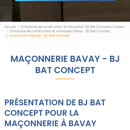
Accueil
Entreprise de construction et rénovation BJ Bat Concept à Crespin
Entreprise de construction et rénovation Bavay - BJ Bat Concept
maçonnerie Bavay - BJ Bat Concept
MAÇONNERIE BAVAY - BJ
BAT CONCEPT
PRÉSENTATION DE BJ BAT
CONCEPT POUR LA
MAÇONNERIE À BAVAY