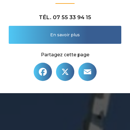
TÉL. 07 55 33 94 15
En savoir plus
Partagez cette page
Facebook
X
Email