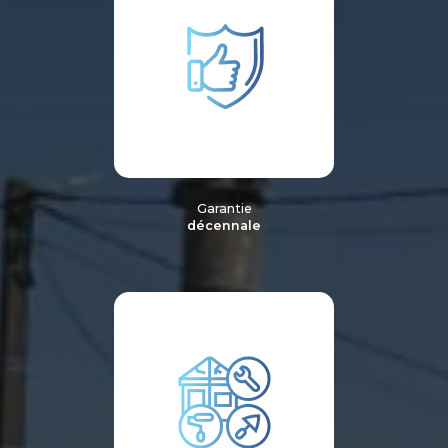
Garantie
décennale