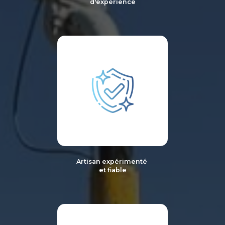
d'expérience
Artisan expérimenté
et fiable