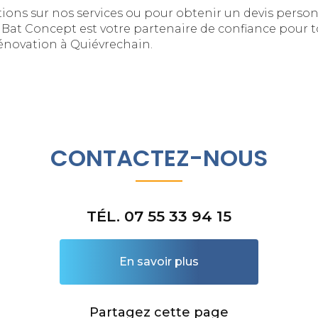
ions sur nos services ou pour obtenir un devis personn
 Bat Concept est votre partenaire de confiance pour t
rénovation à Quiévrechain.
CONTACTEZ-NOUS
TÉL. 07 55 33 94 15
En savoir plus
Partagez cette page