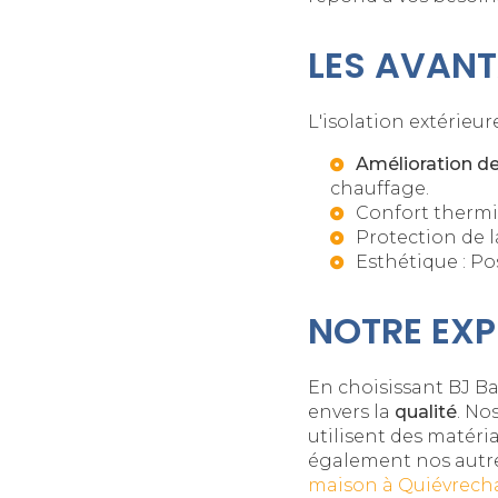
LES AVANT
L'isolation extérie
Amélioration de 
chauffage.
Confort thermi
Protection de l
Esthétique : Po
NOTRE EXP
En choisissant BJ Ba
envers la
qualité
. No
utilisent des matér
également nos autres
maison à Quiévrech