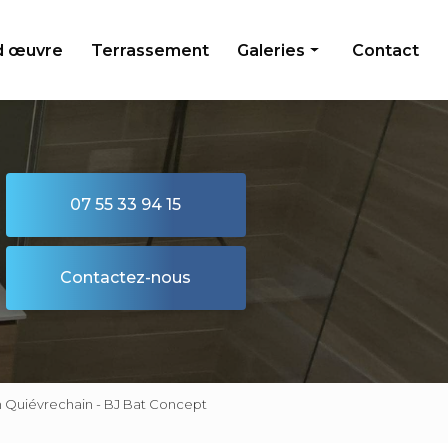
d œuvre
Terrassement
Galeries
Contact
Maçonnerie
Isolation
Second œuvre
07 55 33 94 15
Terrassement
Contactez-nous
on Quiévrechain - BJ Bat Concept