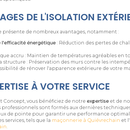
AGES DE L'ISOLATION EXTÉRI
ure présente de nombreux avantages, notamment :
l'efficacité énergétique
: Réduction des pertes de chal
que accru : Maintien de températures agréables en to
a structure : Préservation des murs contre les intempé
ssibilité de rénover l'apparence extérieure de votre m
ERTISE À VOTRE SERVICE
t Concept, vous bénéficiez de notre
expertise
et de n
s professionnels sont formés aux dernières techniques 
iaux de pointe pour garantir une performance optima
 services, tels que la
maçonnerie à Quiévrechain
et l'
ain
.