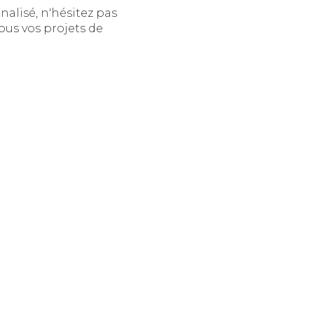
alisé, n'hésitez pas
ous vos projets de