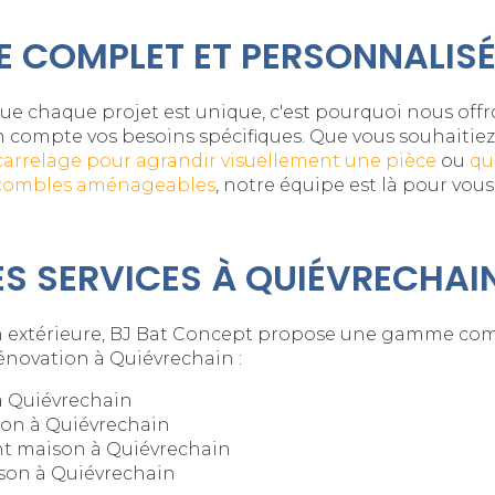
E COMPLET ET PERSONNALIS
 chaque projet est unique, c'est pourquoi nous offro
compte vos besoins spécifiques. Que vous souhaitiez 
rrelage pour agrandir visuellement une pièce
ou
qu
s combles aménageables
, notre équipe est là pour vous
S SERVICES À QUIÉVRECHAI
ion extérieure, BJ Bat Concept propose une gamme com
énovation à Quiévrechain :
à Quiévrechain
on à Quiévrechain
t maison à Quiévrechain
son à Quiévrechain