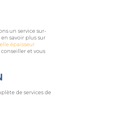
É
ns un service sur-
en savoir plus sur
elle épaisseur
 conseiller et vous
N
plète de services de