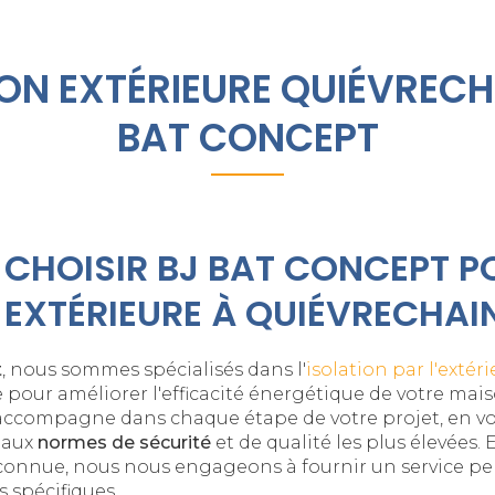
ON EXTÉRIEURE QUIÉVRECH
BAT CONCEPT
CHOISIR BJ BAT CONCEPT P
 EXTÉRIEURE À QUIÉVRECHAIN
t
, nous sommes spécialisés dans l'
isolation par l'extér
e pour améliorer l'efficacité énergétique de votre mai
ccompagne dans chaque étape de votre projet, en vo
 aux
normes de sécurité
et de qualité les plus élevées. 
onnue, nous nous engageons à fournir un service pe
 spécifiques.