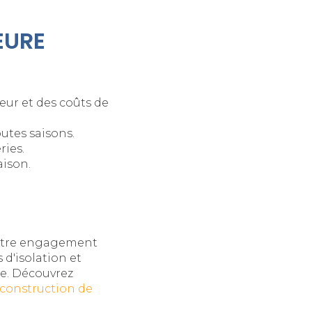
EURE
eur et des coûts de
utes saisons.
ries.
aison.
otre engagement
d'isolation et
le. Découvrez
construction de