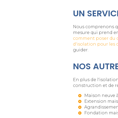
UN SERVIC
Nous comprenons que
mesure qui prend en 
comment poser du ca
d'isolation pour le
guider.
NOS AUTRE
En plus de l'isolat
construction et de r
Maison neuve 
Extension mais
Agrandissemen
Fondation mai