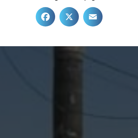
Facebook
X
Email