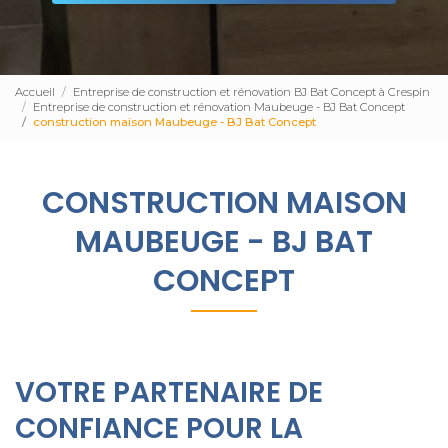
Accueil
Entreprise de construction et rénovation BJ Bat Concept à Crespin
Entreprise de construction et rénovation Maubeuge - BJ Bat Concept
construction maison Maubeuge - BJ Bat Concept
CONSTRUCTION MAISON
MAUBEUGE - BJ BAT
CONCEPT
VOTRE PARTENAIRE DE
CONFIANCE POUR LA