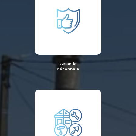
Garantie
décennale