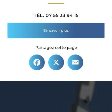
TÉL. 07 55 33 94 15
En savoir plus
Partagez cette page
Facebook
X
Email