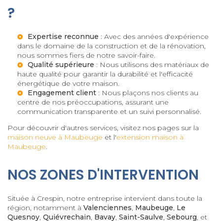
?
Expertise reconnue
: Avec des années d'expérience
dans le domaine de la construction et de la rénovation,
nous sommes fiers de notre savoir-faire.
Qualité supérieure
: Nous utilisons des matériaux de
haute qualité pour garantir la durabilité et l'efficacité
énergétique de votre maison.
Engagement client
: Nous plaçons nos clients au
centre de nos préoccupations, assurant une
communication transparente et un suivi personnalisé.
Pour découvrir d'autres services, visitez nos pages sur la
maison neuve à Maubeuge
et l'
extension maison à
Maubeuge
.
NOS ZONES D'INTERVENTION
Située à Crespin, notre entreprise intervient dans toute la
région, notamment à
Valenciennes
,
Maubeuge
,
Le
Quesnoy
,
Quiévrechain
,
Bavay
,
Saint-Saulve
,
Sebourg
, et