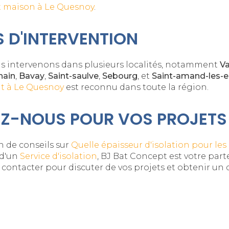
 maison à Le Quesnoy
.
 D'INTERVENTION
us intervenons dans plusieurs localités, notamment
Va
hain
,
Bavay
,
Saint-saulve
,
Sebourg
, et
Saint-amand-les-
t à Le Quesnoy
est reconnu dans toute la région.
Z-NOUS POUR VOS PROJETS
n de conseils sur
Quelle épaisseur d'isolation pour le
d'un
Service d'isolation
, BJ Bat Concept est votre part
 contacter pour discuter de vos projets et obtenir un 