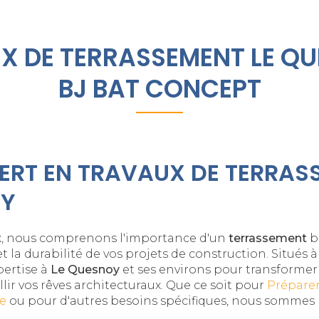
X DE TERRASSEMENT LE QU
BJ BAT CONCEPT
ERT EN TRAVAUX DE TERRAS
OY
t
, nous comprenons l'importance d'un
terrassement
b
 et la durabilité de vos projets de construction. Situés 
pertise à
Le Quesnoy
et ses environs pour transformer 
llir vos rêves architecturaux. Que ce soit pour
Préparer
le
ou pour d'autres besoins spécifiques, nous sommes 