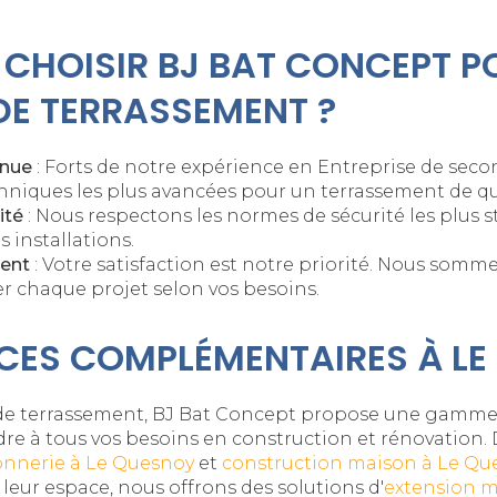
CHOISIR BJ BAT CONCEPT P
E TERRASSEMENT ?
nnue
: Forts de notre expérience en
Entreprise de sec
chniques les plus avancées pour un terrassement de qu
ité
: Nous respectons les normes de sécurité les plus s
s installations.
ent
: Votre satisfaction est notre priorité. Nous somm
r chaque projet selon vos besoins.
CES COMPLÉMENTAIRES À L
x de terrassement, BJ Bat Concept propose une gamm
dre à tous vos besoins en construction et rénovation.
nnerie à Le Quesnoy
et
construction maison à Le Qu
leur espace, nous offrons des solutions d'
extension m