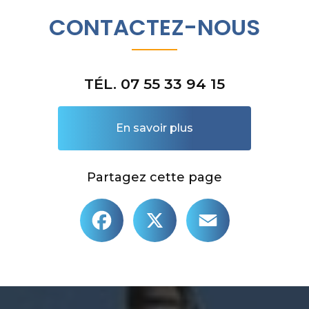
CONTACTEZ-NOUS
TÉL. 07 55 33 94 15
En savoir plus
Partagez cette page
Facebook
X
Email