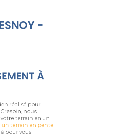
ESNOY -
SEMENT À
ien réalisé pour
à Crespin, nous
votre terrain en un
 un terrain en pente
là pour vous