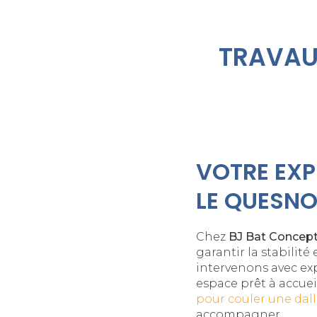
TRAVAU
VOTRE EXP
LE QUESN
Chez
BJ Bat Concep
garantir la stabilité
intervenons avec ex
espace prêt à accuei
pour couler une dal
accompagner.