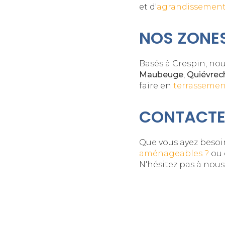
et d'
agrandissement
NOS ZONES
Basés à Crespin, no
Maubeuge
,
Quiévrec
faire en
terrassemen
CONTACTE
Que vous ayez besoi
aménageables ?
ou 
N'hésitez pas à nous