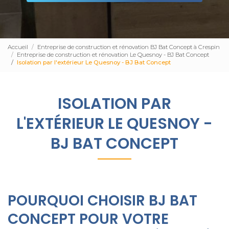
Accueil
Entreprise de construction et rénovation BJ Bat Concept à Crespin
Entreprise de construction et rénovation Le Quesnoy - BJ Bat Concept
Isolation par l'extérieur Le Quesnoy - BJ Bat Concept
ISOLATION PAR
L'EXTÉRIEUR LE QUESNOY -
BJ BAT CONCEPT
POURQUOI CHOISIR BJ BAT
CONCEPT POUR VOTRE