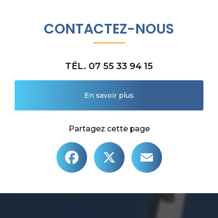
CONTACTEZ-NOUS
TÉL. 07 55 33 94 15
En savoir plus
Partagez cette page
Facebook
X
Email