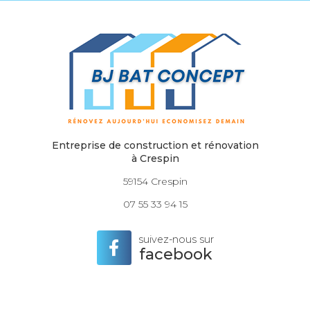
Entreprise de construction et rénovation
à Crespin
59154 Crespin
07 55 33 94 15
suivez-nous sur
facebook