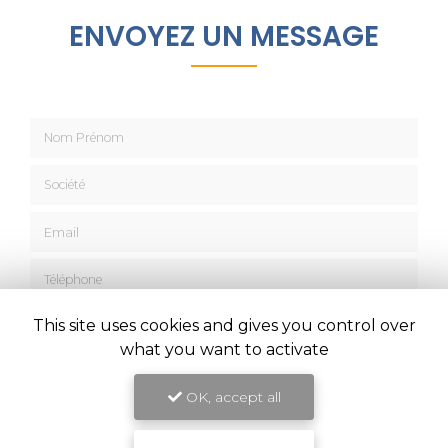
ENVOYEZ UN MESSAGE
Nom Prénom
Société
Email
Téléphone
Message
This site uses cookies and gives you control over
what you want to activate
OK, accept all