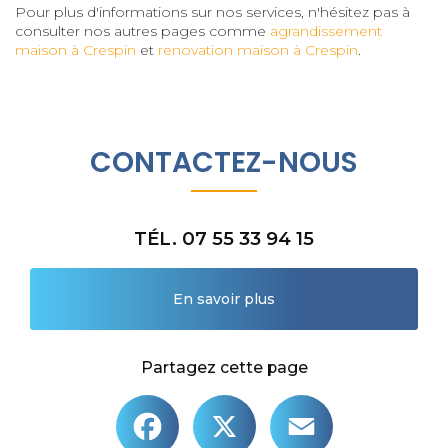
Pour plus d'informations sur nos services, n'hésitez pas à
consulter nos autres pages comme
agrandissement
maison à Crespin
et
renovation maison à Crespin
.
CONTACTEZ-NOUS
TÉL. 07 55 33 94 15
En savoir plus
Partagez cette page
Facebook
X
Email