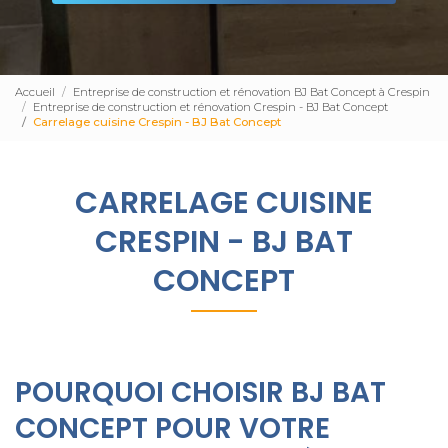
Accueil
Entreprise de construction et rénovation BJ Bat Concept à Crespin
Entreprise de construction et rénovation Crespin - BJ Bat Concept
Carrelage cuisine Crespin - BJ Bat Concept
CARRELAGE CUISINE
CRESPIN - BJ BAT
CONCEPT
POURQUOI CHOISIR BJ BAT
CONCEPT POUR VOTRE