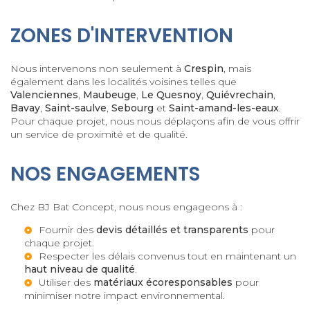
ZONES D'INTERVENTION
Nous intervenons non seulement à
Crespin
, mais
également dans les localités voisines telles que
Valenciennes
,
Maubeuge
,
Le Quesnoy
,
Quiévrechain
,
Bavay
,
Saint-saulve
,
Sebourg
et
Saint-amand-les-eaux
.
Pour chaque projet, nous nous déplaçons afin de vous offrir
un service de proximité et de qualité.
NOS ENGAGEMENTS
Chez BJ Bat Concept, nous nous engageons à :
Fournir des
devis détaillés et transparents
pour
chaque projet.
Respecter les délais convenus tout en maintenant un
haut niveau de qualité
.
Utiliser des
matériaux écoresponsables
pour
minimiser notre impact environnemental.