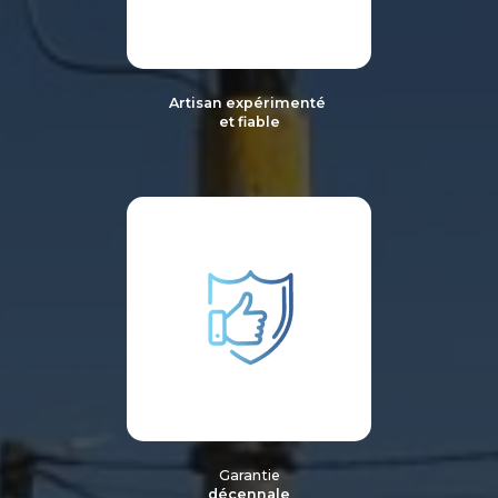
Artisan expérimenté
et fiable
Garantie
décennale