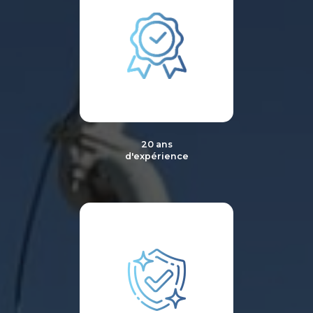
20 ans
d'expérience