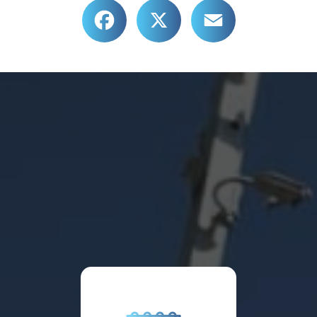
Facebook
X
Email