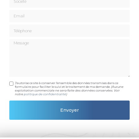
Email
Téléphone
Message
J'autorise ce site à conserver l'ensemble des données transmises dans ce
formulaire pour faciliter le suivi et le traitement de ma demande.
(Aucune
exploitation commerciale ne sera faite des données conservées. Voir
notre
politique de confidentialité
)