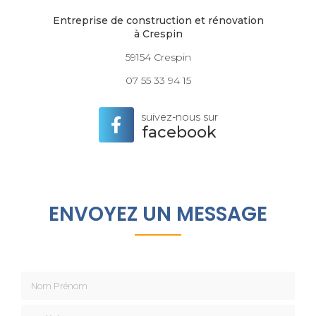
Entreprise de construction et rénovation
à Crespin
59154 Crespin
07 55 33 94 15
suivez-nous sur
facebook
ENVOYEZ UN MESSAGE
Nom Prénom
Société